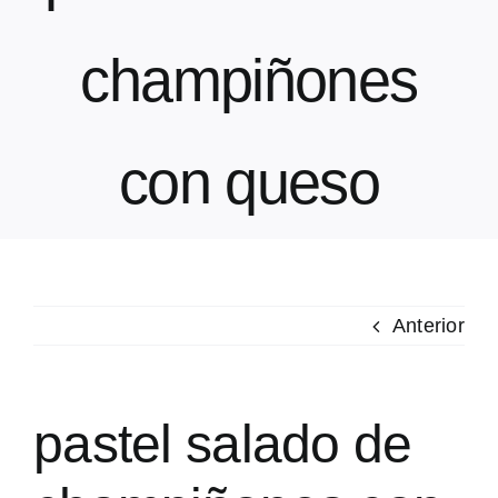
champiñones
Gastronomía
Noticias
con queso
Dinos que receta quieres
Buscar:
Anterior
pastel salado de