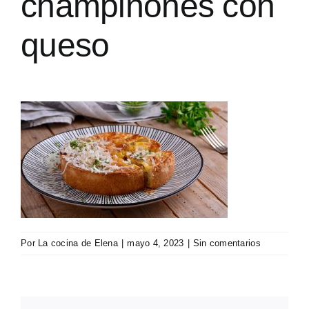
champiñones con
queso
Por
La cocina de Elena
|
mayo 4, 2023
|
Sin comentarios